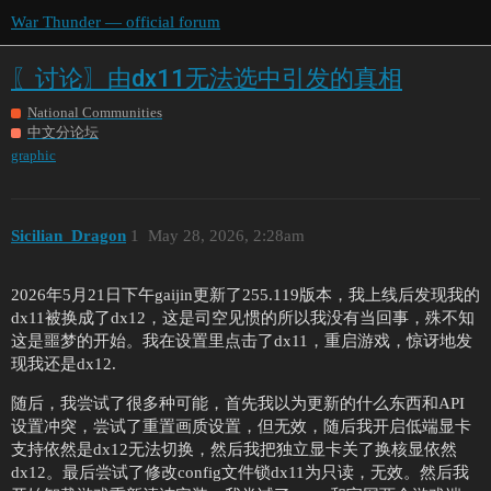
War Thunder — official forum
〖讨论〗由dx11无法选中引发的真相
National Communities
中文分论坛
graphic
Sicilian_Dragon
1
May 28, 2026, 2:28am
2026年5月21日下午gaijin更新了255.119版本，我上线后发现我的
dx11被换成了dx12，这是司空见惯的所以我没有当回事，殊不知
这是噩梦的开始。我在设置里点击了dx11，重启游戏，惊讶地发
现我还是dx12.
随后，我尝试了很多种可能，首先我以为更新的什么东西和API
设置冲突，尝试了重置画质设置，但无效，随后我开启低端显卡
支持依然是dx12无法切换，然后我把独立显卡关了换核显依然
dx12。最后尝试了修改config文件锁dx11为只读，无效。然后我