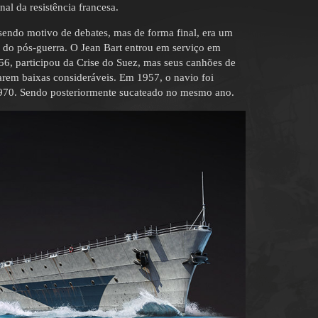
al da resistência francesa.
 sendo motivo de debates, mas de forma final, era um
 do pós-guerra. O Jean Bart entrou em serviço em
, participou da Crise do Suez, mas seus canhões de
em baixas consideráveis. Em 1957, o navio foi
1970. Sendo posteriormente sucateado no mesmo ano.