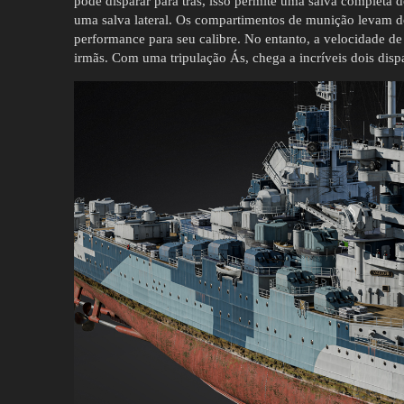
pode disparar para trás, isso permite uma salva completa 
uma salva lateral. Os compartimentos de munição levam 
performance para seu calibre. No entanto, a velocidade de
irmãs. Com uma tripulação Ás, chega a incríveis dois disp