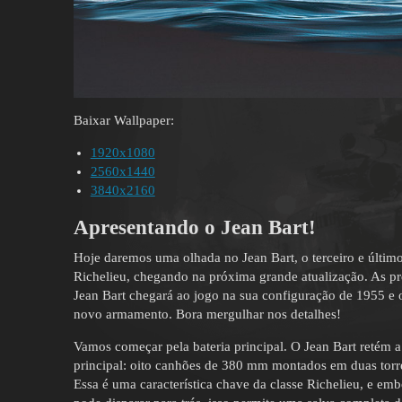
Baixar Wallpaper:
1920x1080
2560x1440
3840x2160
Apresentando o Jean Bart!
Hoje daremos uma olhada no Jean Bart, o terceiro e últim
Richelieu, chegando na próxima grande atualização. As p
Jean Bart chegará ao jogo na sua configuração de 1955 e
novo armamento. Bora mergulhar nos detalhes!
Vamos começar pela bateria principal. O Jean Bart retém
principal: oito canhões de 380 mm montados em duas torres
Essa é uma característica chave da classe Richelieu, e e