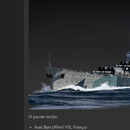
O pacote inclui:
Jean Bart (Nível VII, França)