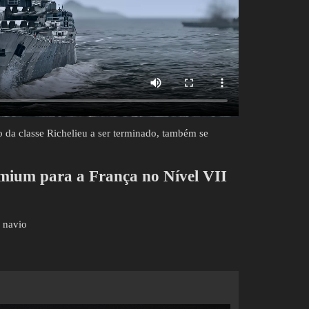
 da classe Richelieu a ser terminado, também se
ium para a França no Nível VII
 navio