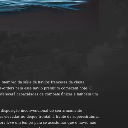
o membro da série de navios franceses da classe
re-orders para esse navio premium começam hoje. O
 oferecerá capacidades de combate únicas e também um
 a disposição inconvencional do seu armamento
 elevadas no deque frontal, à frente da superestrutura.
mbora leve um tempo para se acostumar que o navio não