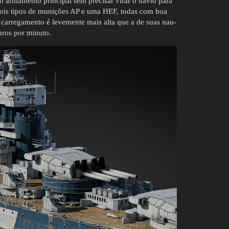
do armamento principal sem precisar virar o navio para
dois tipos de munições AP e uma HEF, todas com boa
 carregamento é levemente mais alta que a de suas nau-
aros por minuto.