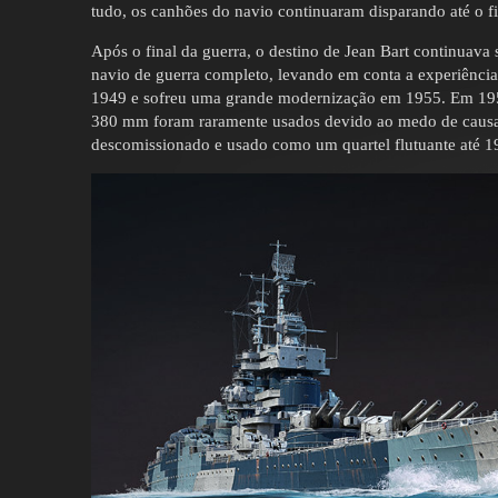
tudo, os canhões do navio continuaram disparando até o fin
Após o final da guerra, o destino de Jean Bart continuava
navio de guerra completo, levando em conta a experiência
1949 e sofreu uma grande modernização em 1955. Em 1956
380 mm foram raramente usados devido ao medo de causar
descomissionado e usado como um quartel flutuante até 