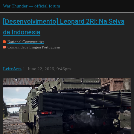
War Thunder — official forum
[Desenvolvimento] Leopard 2RI: Na Selva
da Indonésia
National Communities
Comunidade Lingua Portuguesa
LeiteArts
1
June 22, 2026, 9:46pm