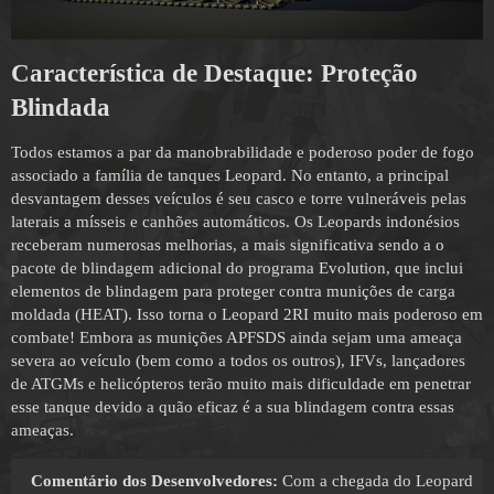
Característica de Destaque:
Proteção
Blindada
Todos estamos a par da manobrabilidade e poderoso poder de fogo
associado a família de tanques Leopard. No entanto, a principal
desvantagem desses veículos é seu casco e torre vulneráveis pelas
laterais a mísseis e canhões automáticos. Os Leopards indonésios
receberam numerosas melhorias, a mais significativa sendo a o
pacote de blindagem adicional do programa Evolution, que inclui
elementos de blindagem para proteger contra munições de carga
moldada (HEAT). Isso torna o Leopard 2RI muito mais poderoso em
combate! Embora as munições APFSDS ainda sejam uma ameaça
severa ao veículo (bem como a todos os outros), IFVs, lançadores
de ATGMs e helicópteros terão muito mais dificuldade em penetrar
esse tanque devido a quão eficaz é a sua blindagem contra essas
ameaças.
Comentário dos Desenvolvedores:
Com a chegada do Leopard