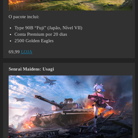
O pacote inclui:
Type 90B “Fuji” (Japão, Nível VII)
Conta Premium por 20 dias
2500 Golden Eagles
69,99
LOJA
Senrai Maidens: Usagi