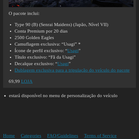
O pacote inclui:
Type 90 (B) (Senrai Maidens) (Japão, Nível VII)
Conta Premium por 20 dias
2500 Golden Eagles
Camuflagem exclusiva: “Usagi” *
Ícone de perfil exclusivo: “
Usagi
”
Título exclusivo: “Fã da Usagi”
Decalque exclusivo: “
Usagi
”
Dublagem exclusiva para a tripulação do veículo do pacote
69,99
LOJA
estará disponível no menu de personalização do veículo
Home
Categories
FAQ/Guidelines
Terms of Service