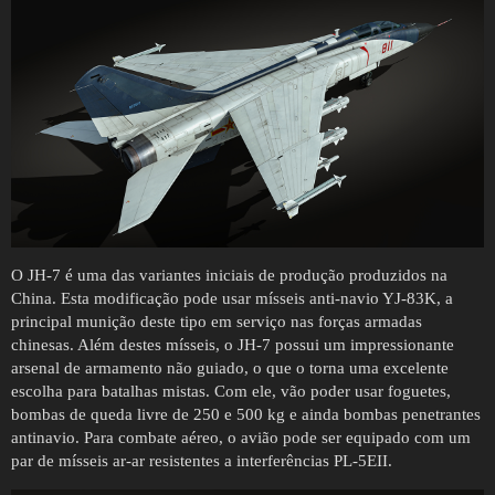
O JH-7 é uma das variantes iniciais de produção produzidos na
China. Esta modificação pode usar mísseis anti-navio YJ-83K, a
principal munição deste tipo em serviço nas forças armadas
chinesas. Além destes mísseis, o JH-7 possui um impressionante
arsenal de armamento não guiado, o que o torna uma excelente
escolha para batalhas mistas. Com ele, vão poder usar foguetes,
bombas de queda livre de 250 e 500 kg e ainda bombas penetrantes
antinavio. Para combate aéreo, o avião pode ser equipado com um
par de mísseis ar-ar resistentes a interferências PL-5EII.