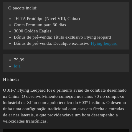
O pacote inclui:
JH-7A Protótipo (Nível VIII, China)
Conta Premium para 30 dias
3000 Golden Eagles
Bónus de pré-venda: Título exclusivo Flying leopard
Bónus de pré-venda: Decalque exclusivo
Flying leopard
79,99
loja
História
O JH-7 Flying Leopard foi o primeiro avião de combate desenhado
na China. O desenvolvimento começou nos anos 70 no complexo
industrial de Xi’an com apoio técnico do 603º Instituto. O desenho
tinha uma configuração tradicional com asas em flecha e entradas
de ar nas laterais, o que providenciava um bom desempenho a
velocidades transónicas.