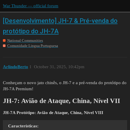
War Thunder — official forum
[Desenvolvimento] JH-7 & Pré-venda do
protótipo do JH-7A
National Communities
Comunidade Lingua Portuguesa
ArlindoBerto
1
October 31, 2025, 10:42pm
Conheçam o novo jato chinês, o JH-7 e a pré-venda do protótipo do
JH-7A Premium!
JH-7: Avião de Ataque, China, Nível VII
JH-7A Protótipo: Avião de Ataque, China, Nível VIII
Características: