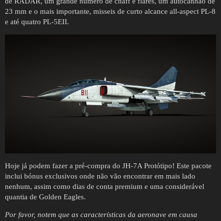
de RADAR, um grande número de chaff e flares, um autocanhão de
23 mm e o mais importante, misseis de curto alcance all-aspect PL-8
e até quatro PL-5EII.
Hoje já podem fazer a pré-compra do JH-7A Protótipo! Este pacote
inclui bónus exclusivos onde não vão encontrar em mais lado
nenhum, assim como dias de conta premium e uma considerável
quantia de Golden Eagles.
Por favor, notem que as características da aeronave em causa