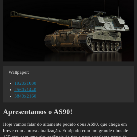
Wallpaper:
1920x1080
2560x1440
3840x2160
Apresentamos o AS90!
Hoje vamos falar do altamente pedido obus AS90, que chega em
breve com a nova atualização. Equipado com um grande obus de
155 mm com uma alta cadência de tiro e uma excelente gama de