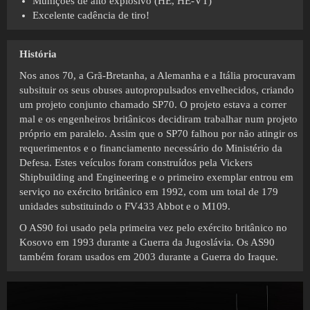
Munições de alto explosivo (HE, HE-VT)
Excelente cadência de tiro!
História
Nos anos 70, a Grã-Bretanha, a Alemanha e a Itália procuravam
subsituir os seus obuses autopropulsados envelhecidos, criando
um projeto conjunto chamado SP70. O projeto estava a correr
mal e os engenheiros britânicos decidiram trabalhar num projeto
próprio em paralelo. Assim que o SP70 falhou por não atingir os
requerimentos e o financiamento necessário do Ministério da
Defesa. Estes veículos foram construídos pela Vickers
Shipbuilding and Engineering e o primeiro exemplar entrou em
serviço no exército britânico em 1992, com um total de 179
unidades substituindo o FV433 Abbot e o M109.
O AS90 foi usado pela primeira vez pelo exército britânico no
Kosovo em 1993 durante a Guerra da Jugoslávia. Os AS90
também foram usados em 2003 durante a Guerra do Iraque.