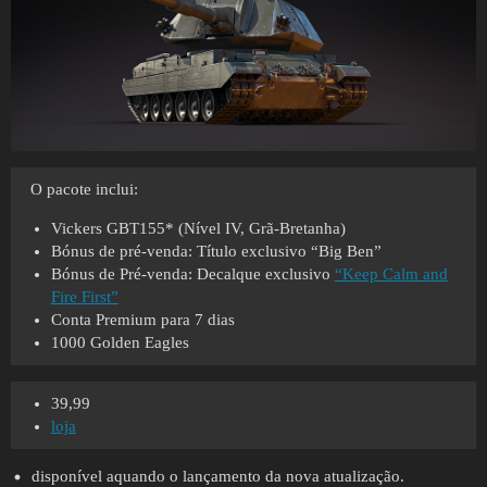
O pacote inclui:
Vickers GBT155* (Nível IV, Grã-Bretanha)
Bónus de pré-venda: Título exclusivo “Big Ben”
Bónus de Pré-venda: Decalque exclusivo
“Keep Calm and
Fire First”
Conta Premium para 7 dias
1000 Golden Eagles
39,99
loja
disponível aquando o lançamento da nova atualização.