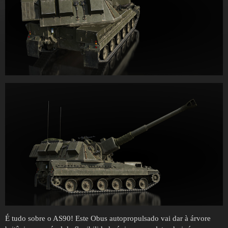
É tudo sobre o AS90! Este Obus autopropulsado vai dar à árvore