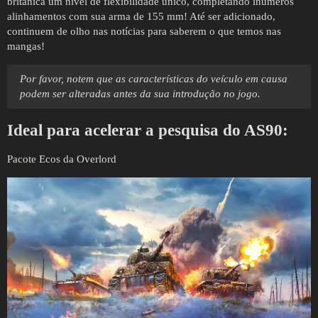
britânica um nível de flexibilidade único, completando inúmeros
alinhamentos com sua arma de 155 mm! Até ser adicionado,
continuem de olho nas notícias para saberem o que temos nas
mangas!
Por favor, notem que as características do veículo em causa
podem ser alteradas antes da sua introdução no jogo.
Ideal para acelerar a pesquisa do AS90:
Pacote Ecos da Overlord