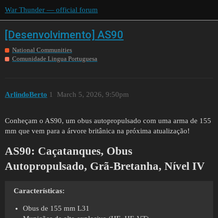
War Thunder — official forum
[Desenvolvimento] AS90
National Communities
Comunidade Lingua Portuguesa
ArlindoBerto
1
March 5, 2026, 9:50pm
Conheçam o AS90, um obus autopropulsado com uma arma de 155
mm que vem para a árvore britânica na próxima atualização!
AS90:
Caçatanques, Obus
Autopropulsado, Grã-Bretanha, Nível IV
Características:
Obus de 155 mm L31