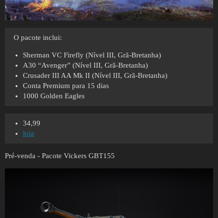
O pacote inclui:
Sherman VC Firefly (Nível III, Grã-Bretanha)
A30 “Avenger” (Nível III, Grã-Bretanha)
Crusader III AA Mk II (Nível III, Grã-Bretanha)
Conta Premium para 15 dias
1000 Golden Eagles
34,99
loja
Pré-venda - Pacote Vickers GBT155