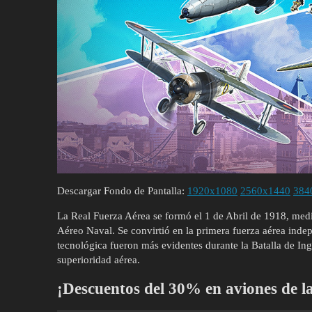
Descargar Fondo de Pantalla:
1920x1080
2560x1440
384
La Real Fuerza Aérea se formó el 1 de Abril de 1918, medi
Aéreo Naval. Se convirtió en la primera fuerza aérea inde
tecnológica fueron más evidentes durante la Batalla de Ing
superioridad aérea.
¡Descuentos del 30% en aviones de 