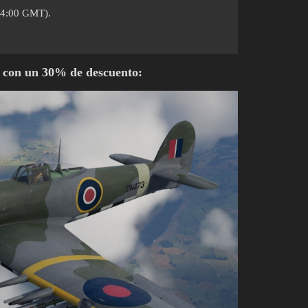
(14:00 GMT).
es con un 30% de descuento: