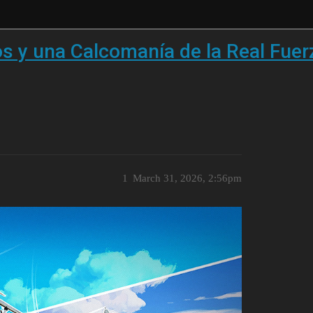
s y una Calcomanía de la Real Fue
1
March 31, 2026, 2:56pm