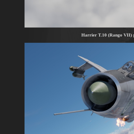
Harrier T.10 (Rango VII)
p