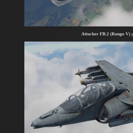
Attacker FB.2 (Rango V)
p