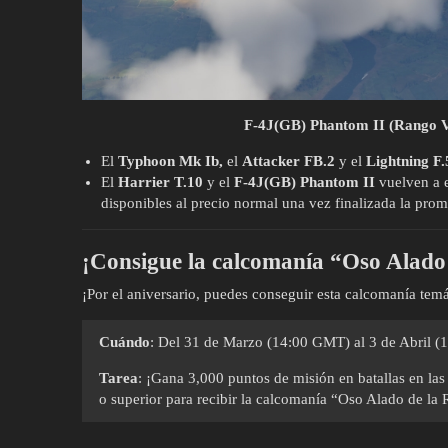
F-4J(GB) Phantom II (Rango V
El
Typhoon Mk Ib,
el
Attacker FB.2
y el
Lightning F.
El
Harrier T.10
y el
F-4J(GB) Phantom II
vuelven a e
disponibles al precio normal una vez finalizada la pro
¡Consigue la calcomanía “Oso Alado
¡Por el aniversario, puedes conseguir esta calcomanía temá
Cuándo
: Del 31 de Marzo (14:00 GMT) al 3 de Abril 
Tarea
: ¡Gana 3,000 puntos de misión en batallas en las
o superior para recibir la calcomanía “Oso Alado de la