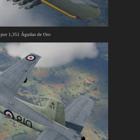
por 1,351 Águilas de Oro