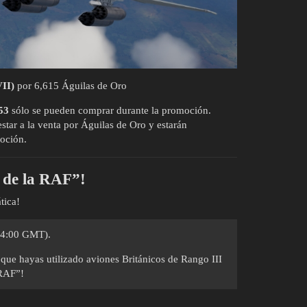
II)
por 6,615 Águilas de Oro
53
sólo se pueden comprar durante la promoción.
star a la venta por Águilas de Oro y estarán
moción.
 de la RAF”!
tica!
(14:00 GMT).
 que hayas utilizado aviones Británicos de Rango III
 RAF”!