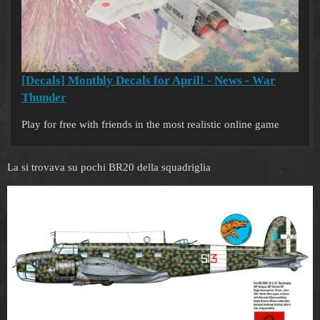
[Decals] Monthly Decals for April! - News - War
Thunder
Play for free with friends in the most realistic online game
La si trovava su pochi BR20 della squadriglia