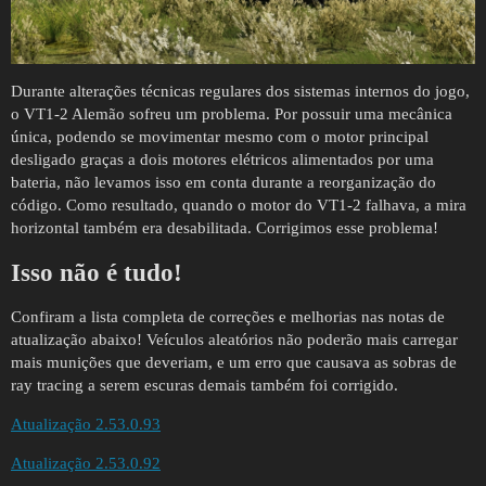
Durante alterações técnicas regulares dos sistemas internos do jogo,
o VT1-2 Alemão sofreu um problema. Por possuir uma mecânica
única, podendo se movimentar mesmo com o motor principal
desligado graças a dois motores elétricos alimentados por uma
bateria, não levamos isso em conta durante a reorganização do
código. Como resultado, quando o motor do VT1-2 falhava, a mira
horizontal também era desabilitada. Corrigimos esse problema!
Isso não é tudo!
Confiram a lista completa de correções e melhorias nas notas de
atualização abaixo! Veículos aleatórios não poderão mais carregar
mais munições que deveriam, e um erro que causava as sobras de
ray tracing a serem escuras demais também foi corrigido.
Atualização 2.53.0.93
Atualização 2.53.0.92