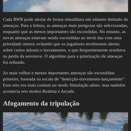
Cada RWR pode alertar de forma simultânea um número limitado de
ameaças. Para a leitura, as ameaças mais perigosas são selecionadas,
enquanto que as menos importantes são escondidas. No entanto, as
novas ameaças estavam sendo escondidas ao invés das com uma
prioridade menor, evitando que os jogadores recebessem alertas
sobre certos mísseis e travamentos, o que frequentemente resultava
na perda da aeronave. O algoritmo para a priorização de ameaças
foi refinado.
As mais velhas e menos importantes ameaças são escondidas
primeiro, baseada na escala de “detecção-travamento-lançamento”.
Esse erro era mais comum no modo Simulação aéreo, mas também
acontecia nos modos Realista e Arcade.
Afogamento da tripulação