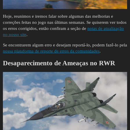
Hoje, reunimos e iremos falar sobre algumas das melhorias e
correções feitas no jogo nas últimas semanas. Se quiserem ver todos
os erros corrigidos, então confiram a seção de
notas de atualização
no nosso site
.
Se encontrarem algum erro e desejam reportá-lo, podem fazê-lo pela
nossa plataforma de reporte de erros da comunidades
.
Desaparecimento de Ameaças no RWR