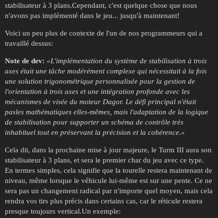
stabilisateur à 3 plans.Cependant, c'est quelque chose que nous
n'avons pas implémenté dans le jeu... jusqu'à maintenant!
Voici un peu plus de contexte de l'un de nos programmeurs qui a
travaillé dessus:
Note de dev:
«
L
'implémentation du système de stabilisation à trois
axes était une tâche modérément complexe qui nécessitait à la fois
une solution trigonométrique personnalisée pour la gestion de
l'orientation à trois axes et une intégration profonde avec les
mécanismes de visée du moteur Dagor. Le défi principal n'était
pas
les mathématiques elles-mêmes, mais l'adaptation de la logique
de stabilisation pour supporter un schéma de contrôle très
inhabituel tout en préservant la précision et la cohérence.
»
Cela dit, dans la prochaine mise à jour majeure, le Turm III aura son
stabilisateur à 3 plans, et sera le premier char du jeu avec ce type.
En termes simples, cela signifie que la tourelle restera maintenant de
niveau, même lorsque le véhicule lui-même est sur une pente. Ce ne
sera pas un changement radical par n'importe quel moyen, mais cela
rendra vos tirs plus précis dans certains cas, car le réticule restera
presque toujours vertical.Un exemple: