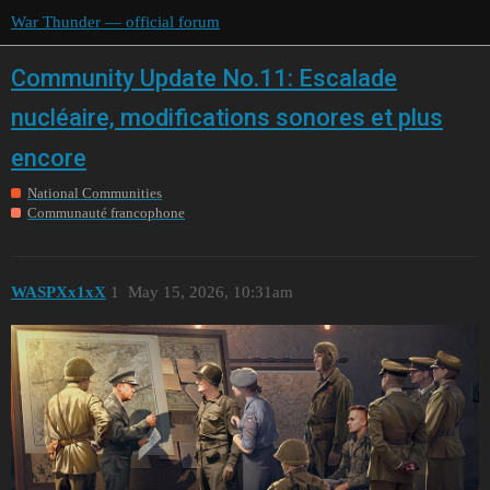
War Thunder — official forum
Community Update No.11: Escalade
nucléaire, modifications sonores et plus
encore
National Communities
Communauté francophone
WASPXx1xX
1
May 15, 2026, 10:31am