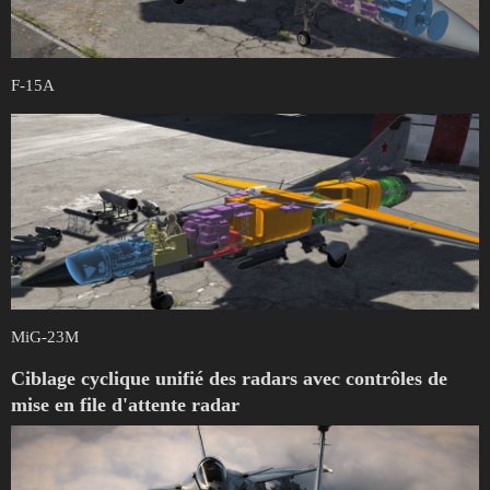
F-15A
MiG-23M
Ciblage cyclique unifié des radars avec contrôles de
mise en file d'attente radar