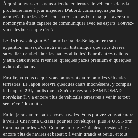
À quoi pouvez-vous vous attendre en termes de véhicules dans la
prochaine mise à jour majeure? D'abord, commençons par les
aéronefs. Pour les USA, nous aurons un avion magique, avec son
homonyme étant capable de communiquer avec les esprits. Pouvez-
vous deviner ce que c'est?
Le RAF Washington B.1 pour la Grande-Bretagne fera son
apparition, ainsi qu'un autre avion britannique que vous devrez
surveiller, celui-ci aime les hautes altitudes! Pour d'autres nations, il
y aura deux avions revshare, quelques packs premium et quelques
avions d'attaque.
Ensuite, voyons ce que vous pouvez attendre pour les véhicules
terrestres. Le Japon recevra quelques chars indonésiens, y compris
le Leopard 2RI, tandis que la Suède recevra le SAM NOMAD
norvégien!Il y a encore plus de véhicules terrestres à venir, et tout
sera révélé bientôt...
Enfin, jetons un œil aux choses navales. Vous pouvez vous attendre
à voir le Chervona Ukraina pour les Soviétiques, plus le USS North
Carolina pour les USA. Comme pour les véhicules terrestres, il y a
encore plus de navires et bateaux à venir, grands et petits, et tout