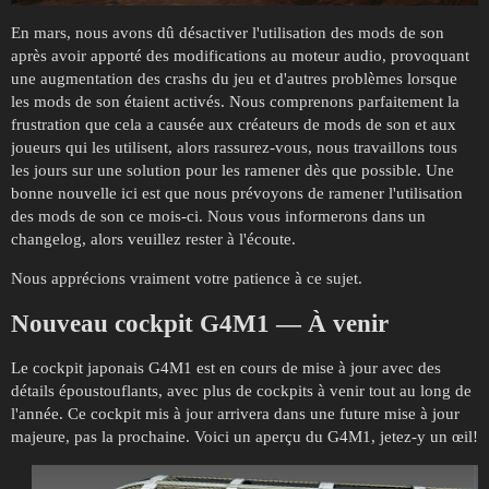
En mars, nous avons dû désactiver l'utilisation des mods de son
après avoir apporté des modifications au moteur audio, provoquant
une augmentation des crashs du jeu et d'autres problèmes lorsque
les mods de son étaient activés. Nous comprenons parfaitement la
frustration que cela a causée aux créateurs de mods de son et aux
joueurs qui les utilisent, alors rassurez-vous, nous travaillons tous
les jours sur une solution pour les ramener dès que possible. Une
bonne nouvelle ici est que nous prévoyons de ramener l'utilisation
des mods de son ce mois-ci. Nous vous informerons dans un
changelog, alors veuillez rester à l'écoute.
Nous apprécions vraiment votre patience à ce sujet.
Nouveau
cockpit G4M1
— À venir
Le cockpit japonais G4M1 est en cours de mise à jour avec des
détails époustouflants, avec plus de cockpits à venir tout au long de
l'année. Ce cockpit mis à jour arrivera dans une future mise à jour
majeure, pas la prochaine. Voici un aperçu du G4M1, jetez-y un œil!