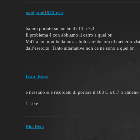
paolgand1975-psn
hanno portato su anche il c13 a 7.3
Il problema è con abbiamo il carro a quel br.
M47 a noi non lo danno….boh sarebbe ora di metterlo visto
dall’esercito. Tanto alternative non ce ne sono a quel br.
Ivan_Rossi
e nessuno si e ricordato di portare il 103 C a 8.7 o almeno 
1 Like
BlueBeta