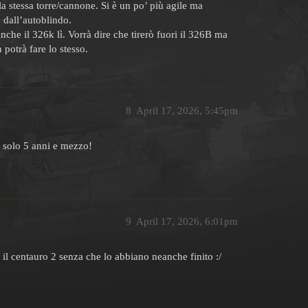
a stessa torre/cannone. Si è un po’ più agile ma
 dall’autoblindo.
he il 326k lì. Vorrà dire che tirerò fuori il 326B ma
potrà fare lo stesso.
8
April 17, 2026, 5:45pm
i solo 5 anni e mezzo!
9
April 17, 2026, 6:01pm
il centauro 2 senza che lo abbiano neanche finito :/