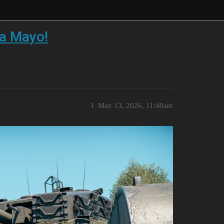
a Mayo!
1
May 13, 2026, 11:40am