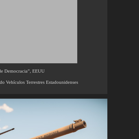
 de Democracia”, EEUU
ndo Vehículos Terrestres Estadounidenses