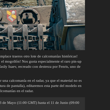
lace traeros otro lote de calcomanías históricas!
o el mogollón! Nos gusta especialmente el raro pin-up
Vasily Isaev, recreado con destreza por Fenris, uno de
 una calcomanía en el radar, ya que el material no es
ura de pantalla), editaremos esta parte del modelo en
lcomanías en el radar.
13 de Mayo (11:00 GMT) hasta el 11 de Junio (09:00