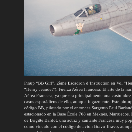
Pinup “BB Girl”, 2ème Escadron d’Instruction en Vol “He
“Henry Jeandet”), Fuerza Aérea Francesa. El arte de la nari
Aérea Francesa, ya que era principalmente una costumbre
casos esporádicos de ello, aunque fugazmente. Este pin-
código BB, pilotado por el entonces Sargento Paul Barland
estacionado en la Base École 708 en Meknès, Marruecos. E
de Brigitte Bardot, una actriz y cantante Francesa muy po
como vínculo con el código de avión Bravo-Bravo, aunque