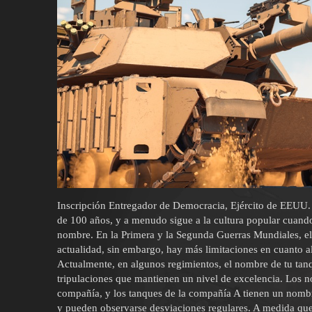
Inscripción Entregador de Democracia, Ejército de EEUU. 
de 100 años, y a menudo sigue a la cultura popular cuando
nombre. En la Primera y la Segunda Guerras Mundiales, el
actualidad, sin embargo, hay más limitaciones en cuanto a
Actualmente, en algunos regimientos, el nombre de tu tan
tripulaciones que mantienen un nivel de excelencia. Los n
compañía, y los tanques de la compañía A tienen un nomb
y pueden observarse desviaciones regulares. A medida que