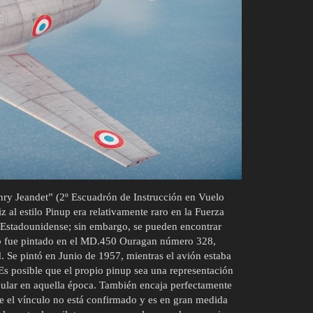
nry Jeandet” (2º Escuadrón de Instrucción en Vuelo
z al estilo Pinup era relativamente raro en la Fuerza
 Estadounidense; sin embargo, se pueden encontrar
up fue pintado en el MD.450 Ouragan número 328,
. Se pintó en Junio de 1957, mientras el avión estaba
s posible que el propio pinup sea una representación
pular en aquella época. También encaja perfectamente
 el vínculo no está confirmado y es en gran medida