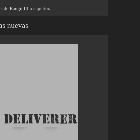
s de Rango III o superior.
as nuevas