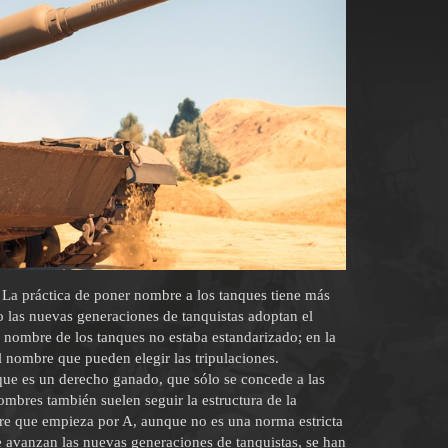
La práctica de poner nombre a los tanques tiene más
 las nuevas generaciones de tanquistas adoptan el
 nombre de los tanques no estaba estandarizado; en la
l nombre que pueden elegir las tripulaciones.
que es un derecho ganado, que sólo se concede a las
ombres también suelen seguir la estructura de la
re que empieza por A, aunque no es una norma estricta
 avanzan las nuevas generaciones de tanquistas, se han