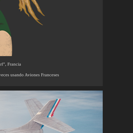
l”, Francia
 veces usando Aviones Franceses