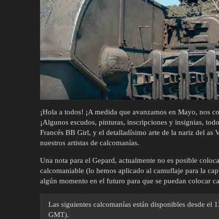
¡Hola a todos! ¡A medida que avanzamos en Mayo, nos comp
¡Algunos escudos, pinturas, inscripciones y insignias, tod
Francés BB Girl, y el detalladísimo arte de la nariz del as 
nuestros artistas de calcomanías.
Una nota para el Gepard, actualmente no es posible colocar
calcomaniable (lo hemos aplicado al camuflaje para la capt
algún momento en el futuro para que se puedan colocar ca
Las siguientes calcomanías están disponibles desde el 
GMT).