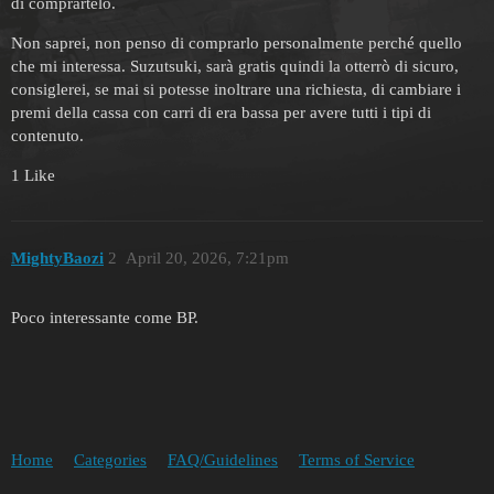
di comprartelo.
Non saprei, non penso di comprarlo personalmente perché quello
che mi interessa. Suzutsuki, sarà gratis quindi la otterrò di sicuro,
consiglerei, se mai si potesse inoltrare una richiesta, di cambiare i
premi della cassa con carri di era bassa per avere tutti i tipi di
contenuto.
1 Like
MightyBaozi
2
April 20, 2026, 7:21pm
Poco interessante come BP.
Home
Categories
FAQ/Guidelines
Terms of Service