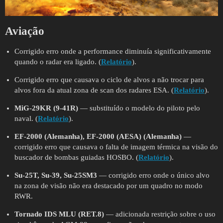
Aviação
Corrigido erro onde a performance diminuía significativamente
quando o radar era ligado. (
Relatório
).
Corrigido erro que causava o ciclo de alvos a não trocar para
alvos fora da atual zona de scan dos radares ESA. (
Relatório
).
MiG-29KR (9-41R)
— substituído o modelo do piloto pelo
naval. (
Relatório
).
EF-2000 (Alemanha), EF-2000 (AESA) (Alemanha)
—
corrigido erro que causava o falta de imagem térmica na visão do
buscador de bombas guiadas HOSBO. (
Relatório
).
Su-25T, Su-39, Su-25SM3
— corrigido erro onde o único alvo
na zona de visão não era destacado por um quadro no modo
RWR.
Tornado IDS MLU (RET.8)
— adicionada restrição sobre o uso