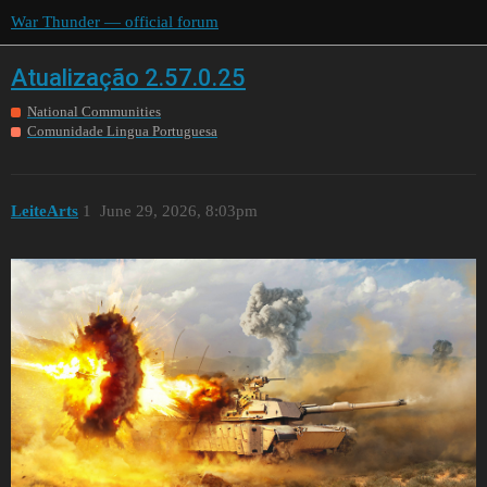
War Thunder — official forum
Atualização 2.57.0.25
National Communities
Comunidade Lingua Portuguesa
LeiteArts
1
June 29, 2026, 8:03pm