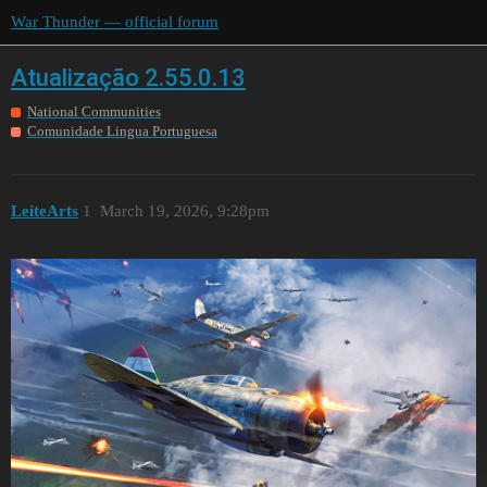
War Thunder — official forum
Atualização 2.55.0.13
National Communities
Comunidade Lingua Portuguesa
LeiteArts
1
March 19, 2026, 9:28pm