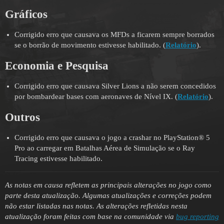
Gráficos
Corrigido erro que causava os MFDs a ficarem sempre borrados
se o borrão de movimento estivesse habilitado. (
Relatório
).
Economia e Pesquisa
Corrigido erro que causava Silver Lions a não serem concedidos
por bombardear bases com aeronaves de Nível IX. (
Relatório
).
Outros
Corrigido erro que causava o jogo a crashar no PlayStation® 5
Pro ao carregar em Batalhas Aérea de Simulação se o Ray
Tracing estivesse habilitado.
As notas em causa refletem as principais alterações no jogo como
parte desta atualização. Algumas atualizações e correções podem
não estar listadas nas notas. As alterações refletidas nesta
atualização foram feitas com base na comunidade via
bug reporting