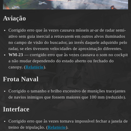
Aviação
Corrigido erro que às vezes causava mísseis ar-ar de radar semi-
ativo sem guia inercial a retravarem em outros alvos iluminados
no campo de visão do buscador, ao invés daquele adquirido pelo
radar, se eles tivessem velocidades de aproximação diferentes.
WM-23
— corrigido erro que às vezes causava o som no cockpit
a não mudar dependendo do estado aberto ou fechado do
canopy. (
Relatório
).
Frota Naval
Corrigido o tamanho e brilho excessivo de munições tracejantes
de navios inimigos que fossem maiores que 100 mm (reduzido).
Interface
Corrigido erro que às vezes tornava impossível fechar a janela de
treino de tripulação. (
Relatório
).