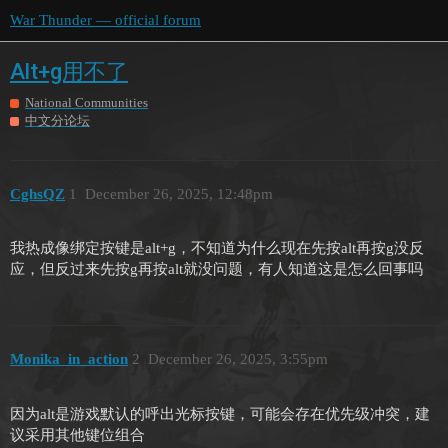
War Thunder — official forum
Alt+g用不了
National Communities
中文分论坛
CghsQZ
1
December 26, 2025, 12:48pm
我热成像绑定按键是alt+g，不知道为什么现在先按alt再按g没反
应，但反过来先按g再按alt就没问题，有人知道这是怎么回事吗
Monika_in_action
2
December 26, 2025, 3:55pm
因为alt是游戏默认的呼出光标按键，可能会存在优先级冲突，建
议采用其他键位组合