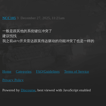
NCC105
3
December 27, 2025, 11:21am
一般是跟其他的系统键位冲突了
建议找找
我之前alt+r开关雷达跟英伟达驱动的功能冲突了也是一样的
Home
Categories
FAQ/Guidelines
Terms of Service
Privacy Policy
Powered by
Discourse
, best viewed with JavaScript enabled