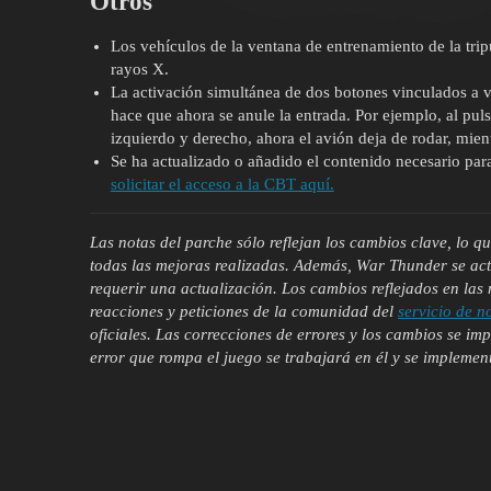
Otros
Los vehículos de la ventana de entrenamiento de la trip
rayos X.
La activación simultánea de dos botones vinculados a
hace que ahora se anule la entrada. Por ejemplo, al pu
izquierdo y derecho, ahora el avión deja de rodar, mien
Se ha actualizado o añadido el contenido necesario para
solicitar el acceso a la CBT aquí.
Las notas del parche sólo reflejan los cambios clave, lo q
todas las mejoras realizadas. Además, War Thunder se ac
requerir una actualización. Los cambios reflejados en las
reacciones y peticiones de la comunidad del
servicio de n
oficiales. Las correcciones de errores y los cambios se i
error que rompa el juego se trabajará en él y se implemen