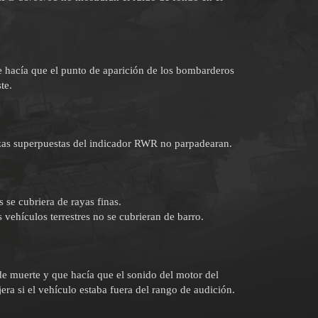
e hacía que el punto de aparición de los bombarderos
te.
zas superpuestas del indicador RWR no parpadearan.
s se cubriera de rayas finas.
 vehículos terrestres no se cubrieran de barro.
de muerte y que hacía que el sonido del motor del
jera si el vehículo estaba fuera del rango de audición.