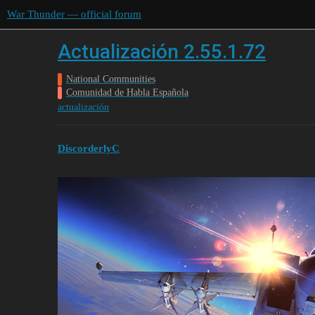
War Thunder — official forum
Actualización 2.55.1.72
National Communities
Comunidad de Habla Española
actualización
DiscorderlyC