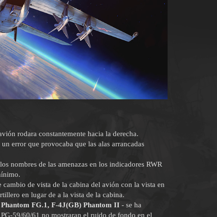
 avión rodara constantemente hacia la derecha.
 un error que provocaba que las alas arrancadas
n los nombres de las amenazas en los indicadores RWR
mínimo.
cambio de vista de la cabina del avión con la vista en
tillero en lugar de a la vista de la cabina.
, Phantom FG.1, F-4J(GB) Phantom II
- se ha
PG-59/60/61 no mostraran el ruido de fondo en el