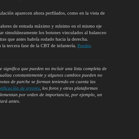
ulación aparecen ahora perfilados, como en la vista de
 valores de entrada máximo y mínimo en el mismo eje
lsar simultáneamente los botones vinculados al balanceo
tras que antes habría rodado hacia la derecha.
 la tercera fase de la CBT de infantería.
Puedes
ue significa que pueden no incluir una lista completa de
tualiza constantemente y algunos cambios pueden no
 notas de parche se forman teniendo en cuenta las
otificación de errores
, los foros y otras plataformas
mplementan por orden de importancia, por ejemplo, un
tará antes.