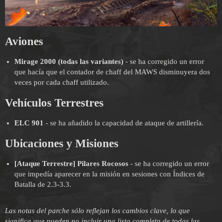
Aviones
Mirage 2000 (todas las variantes)
- se ha corregido un error
que hacía que el contador de chaff del MAWS disminuyera dos
veces por cada chaff utilizado.
Vehículos Terrestres
ELC 901
- se ha añadido la capacidad de ataque de artillería.
Ubicaciones y Misiones
[Ataque Terrestre] Pilares Rocosos
- se ha corregido un error
que impedía aparecer en la misión en sesiones con Índices de
Batalla de 2.3-3.3.
Las notas del parche sólo reflejan los cambios clave, lo que
significa que pueden no incluir una lista completa de todas las