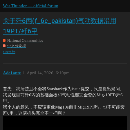
War Thunder — official forum
关于歼6丙(f_6c_pakistan)气动数据沿用
19PT/歼6甲
National Communities
中文分论坛
aircrafts
Ade1ante
1
April 14, 2026, 6:10pm
首先，我清楚且不会将Statshark作为issue提交，只是提出疑问。
我发现目前歼6丙的基础面板和气动性能完全套的Mig-19PT/歼6
甲。
我个人的意见，不应该更像Mig19s而非Mig19PT吗，也不可能套
歼6甲，这两机头完全不一样啊？