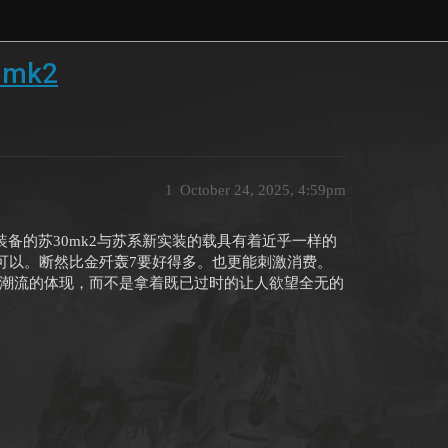
mk2
1
October 24, 2025, 4:59pm
装备的苏30mk2与苏系新实装的载具有着近乎一样的
可以。断然比金歼轰7要好得多。也更能刺激消费。
赶上潮流的体现，而不是拿着既已过时的让人欲望全无的