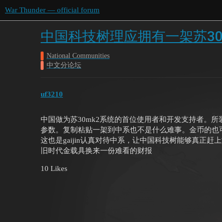
War Thunder — official forum
中国科技树理应拥有一架苏30
National Communities
中文分论坛
uf3210
中国做为苏30mk2系统的首位使用者和开发支持者。所
参数。复制粘贴一架到中系也不是什么难事。金币的也
这也是gaijin认真对待中系，让中国科技树能够真正
旧时代金载具换来一份难看的财报
10 Likes