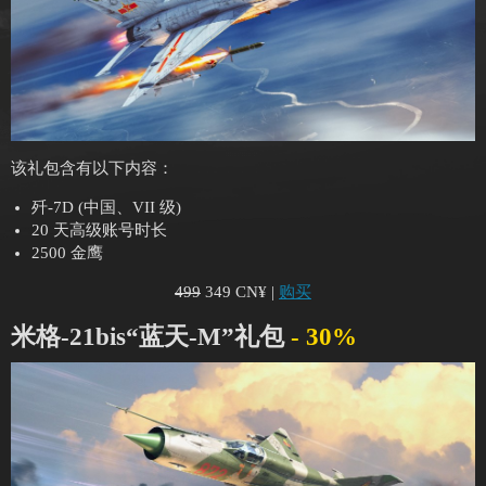
该礼包含有以下内容：
歼-7D (中国、VII 级)
20 天高级账号时长
2500 金鹰
499
349 CN¥ |
购买
米格-21bis“蓝天-M”礼包
- 30%