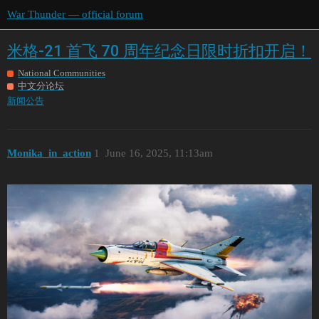
War Thunder — official forum
米格-21 首飞 70 周年纪念日限时折扣开启！
National Communities
中文分论坛
新闻公告
Monika_in_action
1
June 16, 2025, 11:13am