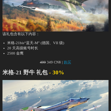
该礼包含有以下内容：
米格-21bis“蓝天-M” (德国、VII 级)
20 天高级账号时长
2500 金鹰
499
349 CN¥ |
购买
米格-21 野牛 礼包
- 30%