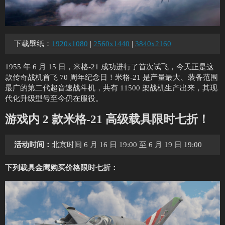
下载壁纸：
1920x1080
|
2560x1440
|
3840x2160
1955 年 6 月 15 日，米格-21 成功进行了首次试飞，今天正是这
款传奇战机首飞 70 周年纪念日！米格-21 是产量最大、装备范围
最广的第二代超音速战斗机，共有 11500 架战机生产出来，其现
代化升级型号至今仍在服役。
游戏内 2 款米格-21 高级载具限时七折！
活动时间：
北京时间 6 月 16 日 19:00 至 6 月 19 日 19:00
下列载具金鹰购买价格限时七折：