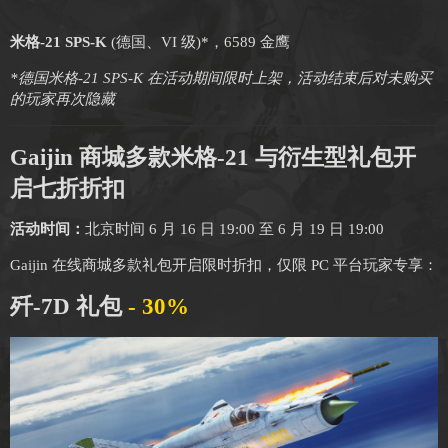
米格-21 SPS-K
(德国、VI 级)*，6589 金鹰
*德国米格-21 SPS-K 在活动期间限时上架，活动结束后对未购买
的玩家再次隐藏
Gaijin 商城多款米格-21 与衍生型礼包开
启七折折扣
活动时间：
北京时间 6 月 16 日 19:00 至 6 月 19 日 19:00
Gaijin 在线商城多款礼包开启限时折扣，仅限 PC 平台玩家专享：
歼-7D 礼包
- 30%