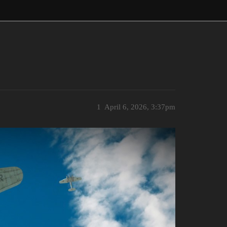
1
April 6, 2026, 3:37pm