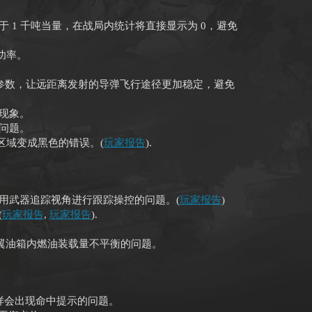
 1 千吨当量，在战局内统计将直接显示为 0，避免
功率。
参数，让远距离发射的导弹飞行途径更加稳定，避免
现象。
问题。
分区域变成黑色的错误。(
玩家报告
).
用武器追踪视角进行跟踪操控的问题。(
玩家报告
)
(
玩家报告
,
玩家报告
).
翼油箱内燃油装载量不平衡的问题。
样会出现命中提示的问题。