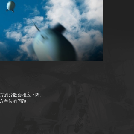
方的分数会相应下降。
方单位的问题。