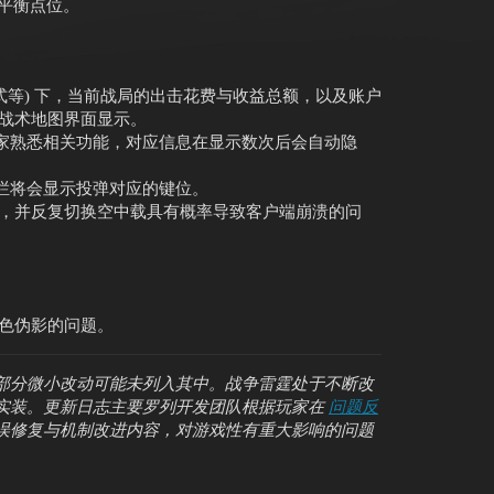
不平衡点位。
式等) 下，当前战局的出击花费与收益总额，以及账户
战术地图界面显示。
助玩家熟悉相关功能，对应信息在显示数次后会自动隐
操作栏将会显示投弹对应的键位。
，并反复切换空中载具有概率导致客户端崩溃的问
色伪影的问题。
部分微小改动可能未列入其中。战争雷霆处于不断改
实装。更新日志主要罗列开发团队根据玩家在
问题反
误修复与机制改进内容，对游戏性有重大影响的问题