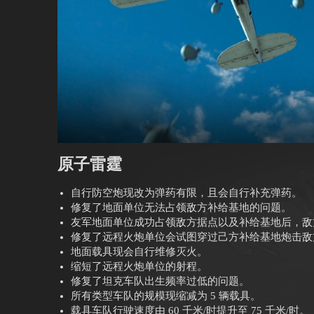
原子雷霆
自行防空炮现改为弹药有限，且会自行补充弹药。
修复了地面单位无法占领敌方补给基地的问题。
友军地面单位成功占领敌方据点以及补给基地后，敌
修复了远程火炮单位会试图穿过己方补给基地炮击敌
地面载具现会自行维修灭火。
缩短了远程火炮单位的射程。
修复了坦克车队出生频率过低的问题。
所有类型车队的规模现缩减为 5 辆载具。
载具车队行驶速度由 60 千米/时提升至 75 千米/时。