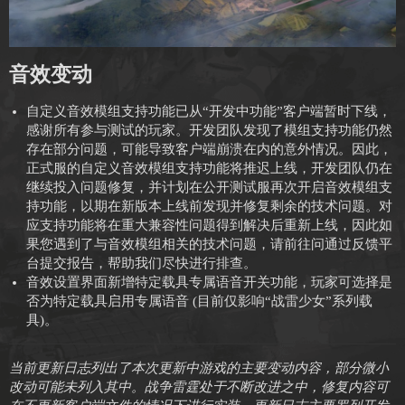
音效变动
自定义音效模组支持功能已从“开发中功能”客户端暂时下线，
感谢所有参与测试的玩家。开发团队发现了模组支持功能仍然
存在部分问题，可能导致客户端崩溃在内的意外情况。因此，
正式服的自定义音效模组支持功能将推迟上线，开发团队仍在
继续投入问题修复，并计划在公开测试服再次开启音效模组支
持功能，以期在新版本上线前发现并修复剩余的技术问题。对
应支持功能将在重大兼容性问题得到解决后重新上线，因此如
果您遇到了与音效模组相关的技术问题，请前往问通过反馈平
台提交报告，帮助我们尽快进行排查。
音效设置界面新增特定载具专属语音开关功能，玩家可选择是
否为特定载具启用专属语音 (目前仅影响“战雷少女”系列载
具)。
当前更新日志列出了本次更新中游戏的主要变动内容，部分微小
改动可能未列入其中。战争雷霆处于不断改进之中，修复内容可