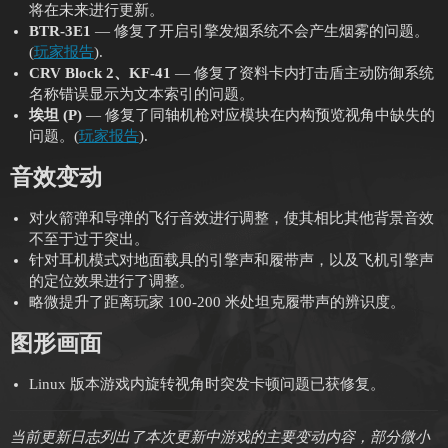
将在未来进行更新。
BTR-3E1
— 修复了开启引擎发烟系统不会产生烟雾的问题。
(
玩家报告
).
CRV Block 2、KF-41
— 修复了资料卡内打击盾主动防御系统
名称错误显示为文本索引的问题。
埃坦 (P)
— 修复了同轴机枪对应模块在内构预览视角中缺失的
问题。(
玩家报告
).
音效变动
对火箭弹和导弹的飞行音效进行调整，使其相比其他背景音效
不至于过于突出。
针对耳机模式对地面载具的引擎声和履带声，以及飞机引擎声
的定位效果进行了调整。
略微提升了距离玩家 100-200 米处坦克履带声的辨识度。
图形画面
Linux 版本游戏内旋转视角时突发卡顿问题已获修复。
当前更新日志列出了本次更新中游戏的主要变动内容，部分微小