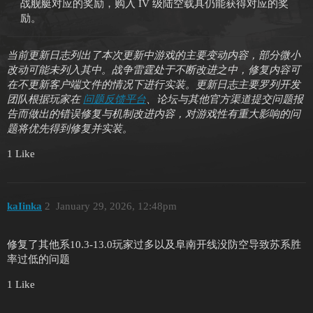
战舰艇对应的奖励，购入 IV 级陆空载具仍能获得对应的奖
励。
当前更新日志列出了本次更新中游戏的主要变动内容，部分微小
改动可能未列入其中。战争雷霆处于不断改进之中，修复内容可
在不更新客户端文件的情况下进行实装。更新日志主要罗列开发
团队根据玩家在
问题反馈平台
、论坛与其他官方渠道提交问题报
告而做出的错误修复与机制改进内容，对游戏性有重大影响的问
题将优先得到修复并实装。
1 Like
kaIinka
2
January 29, 2026, 12:48pm
修复了其他系10.3-13.0玩家过多以及阜南开线没防空导致苏系胜
率过低的问题
1 Like