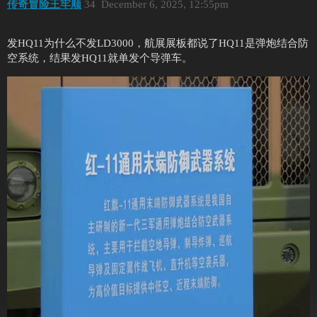
传奇冒险王牢顺
34
December 6, 2025, 12:55pm
发HQ11为什么不发LD3000，航展展板都说了HQ11是弹炮结合防
空系统，结果发HQ11就单发个导弹车。