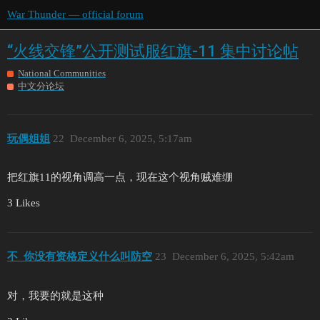
War Thunder — official forum
“火线交锋”公开测试服红旗-11 集中讨论帖
National Communities
中文分论坛
玩偶姐姐
22
December 6, 2025, 5:17am
把红旗11的视角调高一点，现在这个视角贼难绷
3 Likes
不_你没有资格定义什么叫防空
23
December 6, 2025, 5:42am
对，我要的就是这种