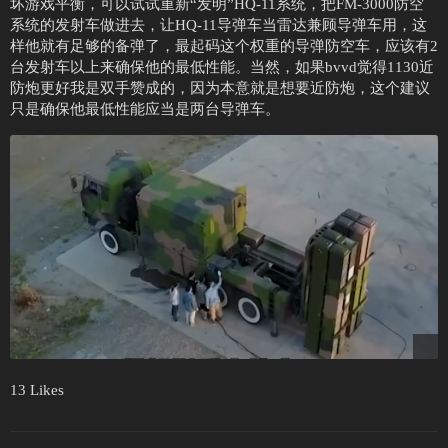
坏游戏平衡，可以试试重新“发明”HQ-11系统，把FM-3000防空
系统的发射车做进去，让HQ-11导弹车当雷达兼顾导弹车用，这
样他就有足够的备弹了，最起码这个权重的导弹防空车，应该有2
台发射车以上来确保他的最低性能。当然，如果bvvd觉得1130近
防炮更好我是双手赞成的，因为本意就是想要近防炮，这个建议
只是确保他最低性能应当是两台导弹车。
13 Likes