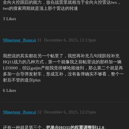
全向火控跟踪的能力，放在战雷里就相当于全向火控雷达tws，
tws的搜索周期就是顶上那个雷达的转速
3 Likes
Minotaur_Banzai
31
December 6, 2025, 12:13pm
我想说的其实都在另一个帖里了，我想再补充几句现阶段补充
HQ11战力的几种方式，第一个就像我之前帖里说的那样加一辆
LD3000，但以gaijin产能我觉得够呛能做到，那么第二个就是再
多加一台导弹发射车，形成互补，没有备弹确实不够看，整个一
射后不管的道尔plus
6 Likes
Minotaur_Banzai
32
December 6, 2025, 12:21pm
还有一种就是第三个，
把单台HQ11的权重调整到12.0
。