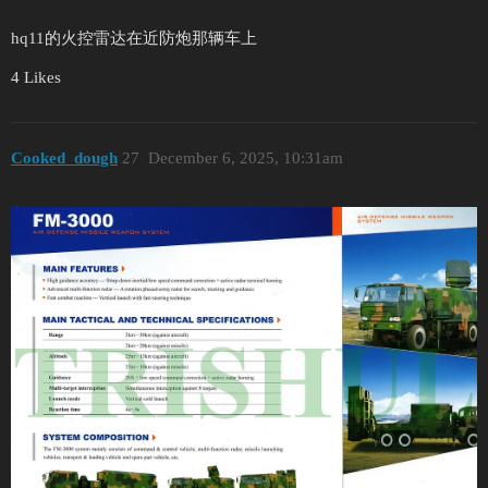
hq11的火控雷达在近防炮那辆车上
4 Likes
Cooked_dough
27
December 6, 2025, 10:31am