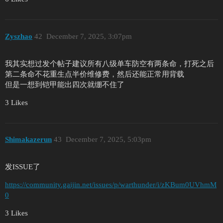
Zyszhao
42
December 7, 2025, 3:07pm
我其实想过发个帖子建议所有八级单车防空有两条命，打死之后
第二条命不花重生点半价维修费，然后还能正常用背载
但是一想到铠甲能出四次就绷不住了
3 Likes
Shimakazerun
43
December 7, 2025, 5:03pm
发ISSUE了
https://community.gaijin.net/issues/p/warthunder/i/zKBum0UVhmM
0
3 Likes