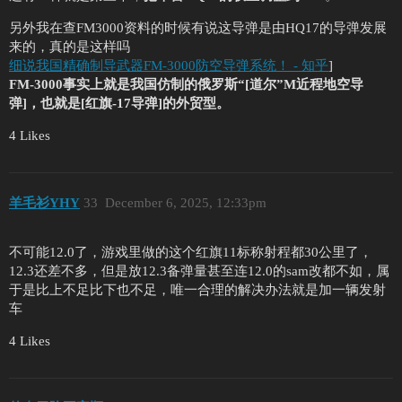
另外我在查FM3000资料的时候有说这导弹是由HQ17的导弹发展
来的，真的是这样吗
细说我国精确制导武器FM-3000防空导弹系统！ - 知乎
]
FM-3000事实上就是我国仿制的俄罗斯“[道尔”M近程地空导
弹]，也就是[红旗-17导弹]的外贸型。
4 Likes
羊毛衫YHY
33
December 6, 2025, 12:33pm
不可能12.0了，游戏里做的这个红旗11标称射程都30公里了，
12.3还差不多，但是放12.3备弹量甚至连12.0的sam改都不如，属
于是比上不足比下也不足，唯一合理的解决办法就是加一辆发射
车
4 Likes