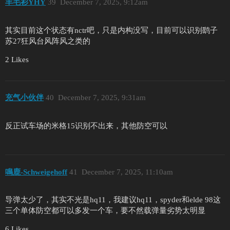
羊毛衫YHY
39
December 7, 2025, 9:12am
其实目前这个状态有nctr吧，只是内构没写，目前可以识别鹞子
苏27狂风台风阵风之类的
2 Likes
充气小伙伴
40
December 7, 2025, 9:31am
反正试车场的米格15识别不出来，其他防空可以
鳴鹿-Schweigehoff
41
December 7, 2025, 11:10am
导弹太少了，其实不光是hq11，我建议hq11，spyder和elde 98这
三个单体防空都可以多发一个车，要不然载弹量劣势太明显
6 Likes